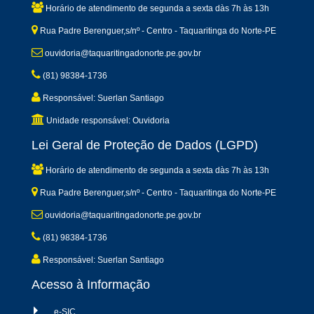
Horário de atendimento de segunda a sexta dàs 7h às 13h
Rua Padre Berenguer,s/nº - Centro - Taquaritinga do Norte-PE
ouvidoria@taquaritingadonorte.pe.gov.br
(81) 98384-1736
Responsável: Suerlan Santiago
Unidade responsável: Ouvidoria
Lei Geral de Proteção de Dados (LGPD)
Horário de atendimento de segunda a sexta dàs 7h às 13h
Rua Padre Berenguer,s/nº - Centro - Taquaritinga do Norte-PE
ouvidoria@taquaritingadonorte.pe.gov.br
(81) 98384-1736
Responsável: Suerlan Santiago
Acesso à Informação
e-SIC