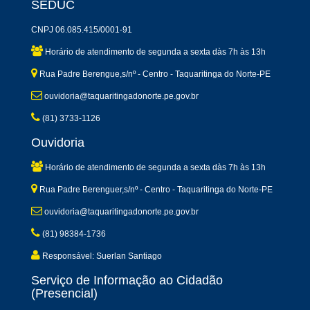
SEDUC
CNPJ 06.085.415/0001-91
Horário de atendimento de segunda a sexta dàs 7h às 13h
Rua Padre Berengue,s/nº - Centro - Taquaritinga do Norte-PE
ouvidoria@taquaritingadonorte.pe.gov.br
(81) 3733-1126
Ouvidoria
Horário de atendimento de segunda a sexta dàs 7h às 13h
Rua Padre Berenguer,s/nº - Centro - Taquaritinga do Norte-PE
ouvidoria@taquaritingadonorte.pe.gov.br
(81) 98384-1736
Responsável: Suerlan Santiago
Serviço de Informação ao Cidadão
(Presencial)