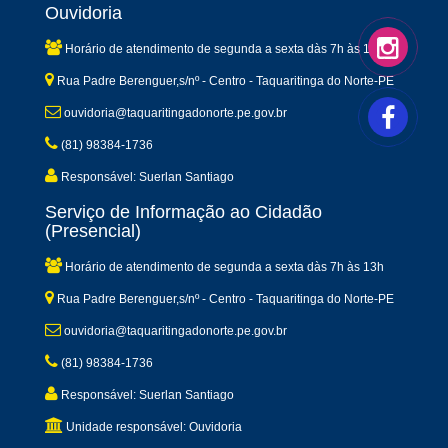
Ouvidoria
Horário de atendimento de segunda a sexta dàs 7h às 13h
Rua Padre Berenguer,s/nº - Centro - Taquaritinga do Norte-PE
ouvidoria@taquaritingadonorte.pe.gov.br
(81) 98384-1736
Responsável: Suerlan Santiago
Serviço de Informação ao Cidadão
(Presencial)
Horário de atendimento de segunda a sexta dàs 7h às 13h
Rua Padre Berenguer,s/nº - Centro - Taquaritinga do Norte-PE
ouvidoria@taquaritingadonorte.pe.gov.br
(81) 98384-1736
Responsável: Suerlan Santiago
Unidade responsável: Ouvidoria