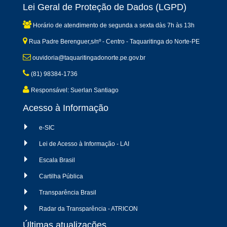
Lei Geral de Proteção de Dados (LGPD)
Horário de atendimento de segunda a sexta dàs 7h às 13h
Rua Padre Berenguer,s/nº - Centro - Taquaritinga do Norte-PE
ouvidoria@taquaritingadonorte.pe.gov.br
(81) 98384-1736
Responsável: Suerlan Santiago
Acesso à Informação
e-SIC
Lei de Acesso à Informação - LAI
Escala Brasil
Cartilha Pública
Transparência Brasil
Radar da Transparência - ATRICON
Últimas atualizações