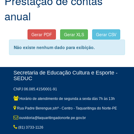
Prestação de contas
anual
Não existe nenhum dado para exibição.
Secretaria de Educação Cultura e Esporte -
SEDUC
CNPJ 06.085.415/0001-91
Horário de atendimento de segunda a sexta dàs 7h às 13h
Rua Padre Berengue,s/nº - Centro - Taquaritinga do Norte-PE
ouvidoria@taquaritingadonorte.pe.gov.br
(81) 3733-1126