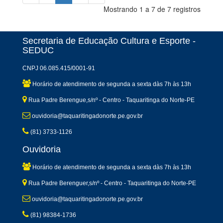
Mostrando 1 a 7 de 7 registros
Secretaria de Educação Cultura e Esporte -
SEDUC
CNPJ 06.085.415/0001-91
Horário de atendimento de segunda a sexta dàs 7h às 13h
Rua Padre Berengue,s/nº - Centro - Taquaritinga do Norte-PE
ouvidoria@taquaritingadonorte.pe.gov.br
(81) 3733-1126
Ouvidoria
Horário de atendimento de segunda a sexta dàs 7h às 13h
Rua Padre Berenguer,s/nº - Centro - Taquaritinga do Norte-PE
ouvidoria@taquaritingadonorte.pe.gov.br
(81) 98384-1736