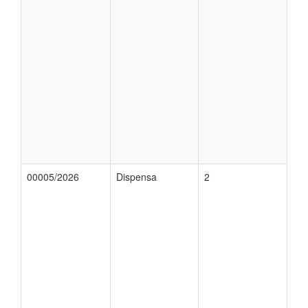
00005/2026
Dispensa
2