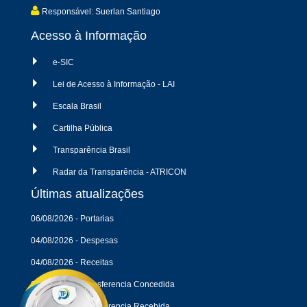
Responsável: Suerlan Santiago
Acesso à Informação
e-SIC
Lei de Acesso à Informação - LAI
Escala Brasil
Cartilha Pública
Transparência Brasil
Radar da Transparência - ATRICON
Últimas atualizações
06/08/2026 - Portarias
04/08/2026 - Despesas
04/08/2026 - Receitas
04/08/2026 - Transferencia Concedida
04/08/2026 - Transferencia Recebida