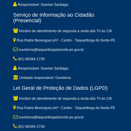
Responsável: Suerlan Santiago
Serviço de Informação ao Cidadão
(Presencial)
Horário de atendimento de segunda a sexta dàs 7h às 13h
Rua Padre Berenguer,s/nº - Centro - Taquaritinga do Norte-PE
ouvidoria@taquaritingadonorte.pe.gov.br
(81) 98384-1736
Responsável: Suerlan Santiago
Unidade responsável: Ouvidoria
Lei Geral de Proteção de Dados (LGPD)
Horário de atendimento de segunda a sexta dàs 7h às 13h
Rua Padre Berenguer,s/nº - Centro - Taquaritinga do Norte-PE
ouvidoria@taquaritingadonorte.pe.gov.br
(81) 98384-1736