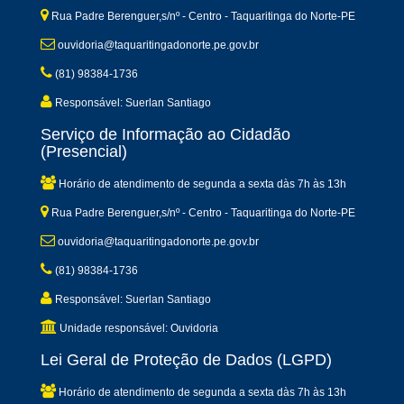
Rua Padre Berenguer,s/nº - Centro - Taquaritinga do Norte-PE
ouvidoria@taquaritingadonorte.pe.gov.br
(81) 98384-1736
Responsável: Suerlan Santiago
Serviço de Informação ao Cidadão
(Presencial)
Horário de atendimento de segunda a sexta dàs 7h às 13h
Rua Padre Berenguer,s/nº - Centro - Taquaritinga do Norte-PE
ouvidoria@taquaritingadonorte.pe.gov.br
(81) 98384-1736
Responsável: Suerlan Santiago
Unidade responsável: Ouvidoria
Lei Geral de Proteção de Dados (LGPD)
Horário de atendimento de segunda a sexta dàs 7h às 13h