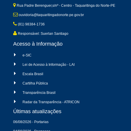
Rua Padre Berenguer,s/nº - Centro - Taquaritinga do Norte-PE
ouvidoria@taquaritingadonorte.pe.gov.br
(81) 98384-1736
Responsável: Suerlan Santiago
Acesso à Informação
e-SIC
Lei de Acesso à Informação - LAI
Escala Brasil
Cartilha Pública
Transparência Brasil
Radar da Transparência - ATRICON
Últimas atualizações
06/08/2026 - Portarias