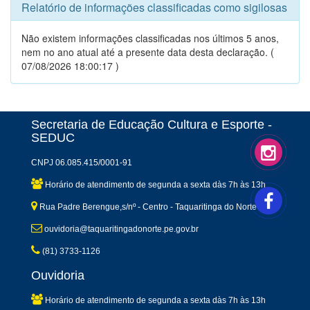
Relatório de informações classificadas como sigilosas
Não existem informações classificadas nos últimos 5 anos,
nem no ano atual até a presente data desta declaração. (
07/08/2026 18:00:17 )
Secretaria de Educação Cultura e Esporte -
SEDUC
CNPJ 06.085.415/0001-91
Horário de atendimento de segunda a sexta dàs 7h às 13h
Rua Padre Berengue,s/nº - Centro - Taquaritinga do Norte-PE
ouvidoria@taquaritingadonorte.pe.gov.br
(81) 3733-1126
Ouvidoria
Horário de atendimento de segunda a sexta dàs 7h às 13h