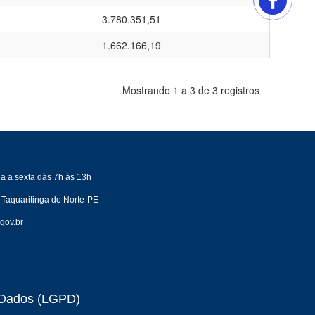
3.780.351,51
1.662.166,19
Mostrando 1 a 3 de 3 registros
a a sexta dàs 7h às 13h
 Taquaritinga do Norte-PE
gov.br
e Dados (LGPD)