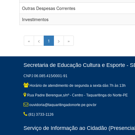
Outras Despesas Correntes
Investimentos
«
<
1
>
»
Secretaria de Educação Cultura e Esporte -
CNPJ 06.085.415/0001-91
Horário de atendimento de segunda a sexta dàs 7h às 13h
Rua Padre Berengue,s/nº - Centro - Taquaritinga do Norte-PE
ouvidoria@taquaritingadonorte.pe.gov.br
(81) 3733-1126
Serviço de Informação ao Cidadão (Presencial