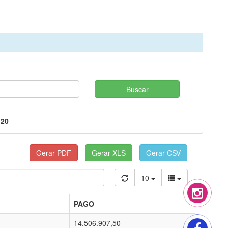
,20
10
PAGO
14.506.907,50