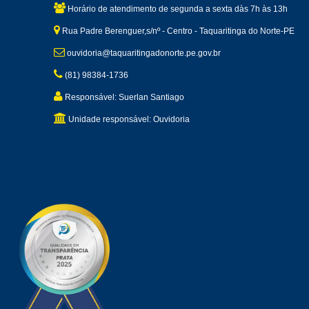
Horário de atendimento de segunda a sexta dàs 7h às 13h
Rua Padre Berenguer,s/nº - Centro - Taquaritinga do Norte-PE
ouvidoria@taquaritingadonorte.pe.gov.br
(81) 98384-1736
Responsável: Suerlan Santiago
Unidade responsável: Ouvidoria