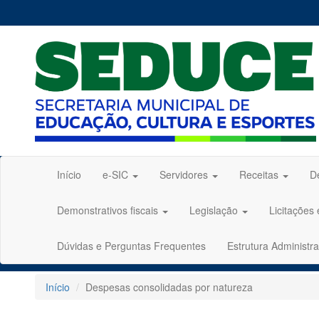
Início
e-SIC
Servidores
Receitas
D
Demonstrativos fiscais
Legislação
Licitações
Dúvidas e Perguntas Frequentes
Estrutura Administra
Início
Despesas consolidadas por natureza