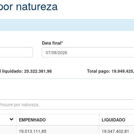
por natureza
Data final*
l liquidado:
25.322.381,98
Total pago:
19.949.425
EMPENHADO
LIQUIDADO
19.013.111,85
19.047.402,81