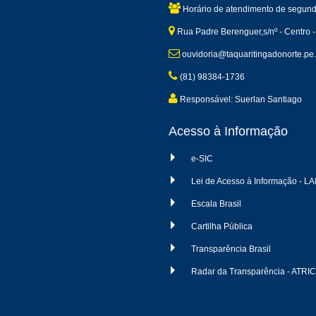
Horário de atendimento de segund
Rua Padre Berenguer,s/nº - Centro -
ouvidoria@taquaritingadonorte.pe.
(81) 98384-1736
Responsável: Suerlan Santiago
Acesso à Informação
e-SIC
Lei de Acesso à Informação - LA
Escala Brasil
Cartilha Pública
Transparência Brasil
Radar da Transparência - ATRI