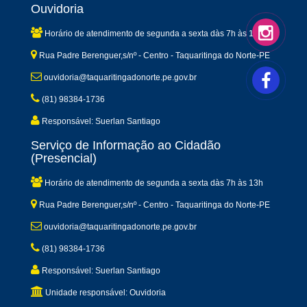
Ouvidoria
Horário de atendimento de segunda a sexta dàs 7h às 13h
Rua Padre Berenguer,s/nº - Centro - Taquaritinga do Norte-PE
ouvidoria@taquaritingadonorte.pe.gov.br
(81) 98384-1736
Responsável: Suerlan Santiago
Serviço de Informação ao Cidadão
(Presencial)
Horário de atendimento de segunda a sexta dàs 7h às 13h
Rua Padre Berenguer,s/nº - Centro - Taquaritinga do Norte-PE
ouvidoria@taquaritingadonorte.pe.gov.br
(81) 98384-1736
Responsável: Suerlan Santiago
Unidade responsável: Ouvidoria