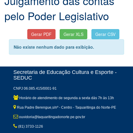
Julgamento das contas
pelo Poder Legislativo
Não existe nenhum dado para exibição.
Secretaria de Educação Cultura e Esporte -
SEDUC
CNPJ 06.085.415/0001-91
Horário de atendimento de segunda a sexta dàs 7h às 13h
Rua Padre Berengue,s/nº - Centro - Taquaritinga do Norte-PE
ouvidoria@taquaritingadonorte.pe.gov.br
(81) 3733-1126