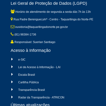
Lei Geral de Proteção de Dados (LGPD)
Horário de atendimento de segunda a sexta dàs 7h às 13h
Rua Padre Berenguer,s/nº - Centro - Taquaritinga do Norte-PE
ouvidoria@taquaritingadonorte.pe.gov.br
(81) 98384-1736
Responsável: Suerlan Santiago
Acesso à Informação
e-SIC
Lei de Acesso à Informação - LAI
Escala Brasil
Cartilha Pública
Transparência Brasil
Radar da Transparência - ATRICON
Últimas atualizações