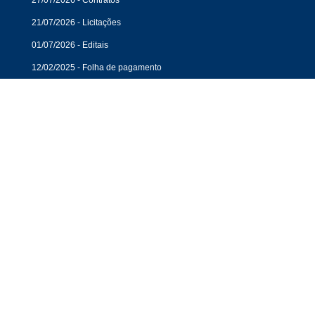
27/07/2026 - Contratos
21/07/2026 - Licitações
01/07/2026 - Editais
12/02/2025 - Folha de pagamento