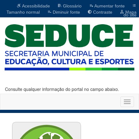
Acessibilidade
Glossário
Aumentar fonte
Tamanho normal
Diminuir fonte
Contraste
Mapa
do site
Consulte qualquer informação do portal no campo abaixo.
Altern
naveg