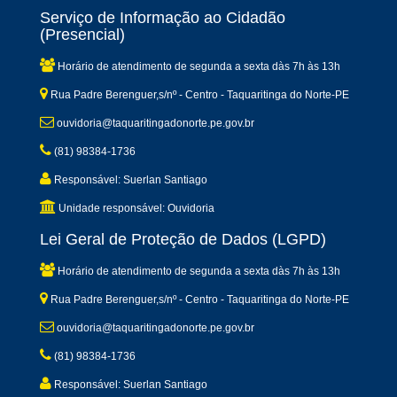
Serviço de Informação ao Cidadão
(Presencial)
Horário de atendimento de segunda a sexta dàs 7h às 13h
Rua Padre Berenguer,s/nº - Centro - Taquaritinga do Norte-PE
ouvidoria@taquaritingadonorte.pe.gov.br
(81) 98384-1736
Responsável: Suerlan Santiago
Unidade responsável: Ouvidoria
Lei Geral de Proteção de Dados (LGPD)
Horário de atendimento de segunda a sexta dàs 7h às 13h
Rua Padre Berenguer,s/nº - Centro - Taquaritinga do Norte-PE
ouvidoria@taquaritingadonorte.pe.gov.br
(81) 98384-1736
Responsável: Suerlan Santiago