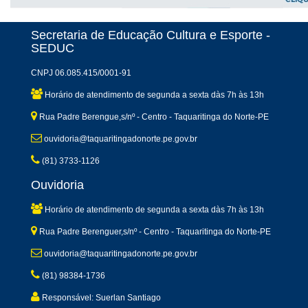
Secretaria de Educação Cultura e Esporte -
SEDUC
CNPJ 06.085.415/0001-91
Horário de atendimento de segunda a sexta dàs 7h às 13h
Rua Padre Berengue,s/nº - Centro - Taquaritinga do Norte-PE
ouvidoria@taquaritingadonorte.pe.gov.br
(81) 3733-1126
Ouvidoria
Horário de atendimento de segunda a sexta dàs 7h às 13h
Rua Padre Berenguer,s/nº - Centro - Taquaritinga do Norte-PE
ouvidoria@taquaritingadonorte.pe.gov.br
(81) 98384-1736
Responsável: Suerlan Santiago