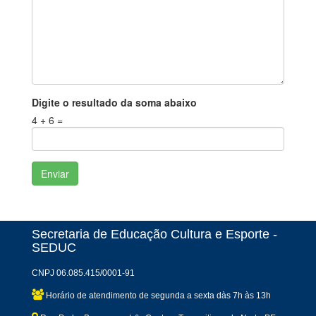
Digite o resultado da soma abaixo
4 + 6 =
Secretaria de Educação Cultura e Esporte -
SEDUC
CNPJ 06.085.415/0001-91
Horário de atendimento de segunda a sexta dàs 7h às 13h