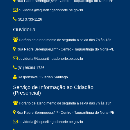
Rua Padre Berengue,s/nº - Centro - Taquaritinga do Norte-PE
ouvidoria@taquaritingadonorte.pe.gov.br
(81) 3733-1126
Ouvidoria
Horário de atendimento de segunda a sexta dàs 7h às 13h
Rua Padre Berenguer,s/nº - Centro - Taquaritinga do Norte-PE
ouvidoria@taquaritingadonorte.pe.gov.br
(81) 98384-1736
Responsável: Suerlan Santiago
Serviço de Informação ao Cidadão
(Presencial)
Horário de atendimento de segunda a sexta dàs 7h às 13h
Rua Padre Berenguer,s/nº - Centro - Taquaritinga do Norte-PE
ouvidoria@taquaritingadonorte.pe.gov.br