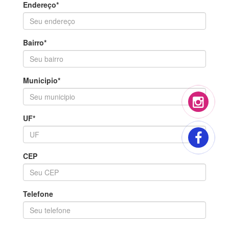
Endereço*
Bairro*
Municipio*
UF*
CEP
Telefone