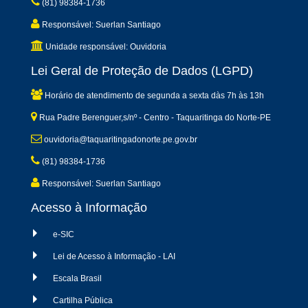
(81) 98384-1736
Responsável: Suerlan Santiago
Unidade responsável: Ouvidoria
Lei Geral de Proteção de Dados (LGPD)
Horário de atendimento de segunda a sexta dàs 7h às 13h
Rua Padre Berenguer,s/nº - Centro - Taquaritinga do Norte-PE
ouvidoria@taquaritingadonorte.pe.gov.br
(81) 98384-1736
Responsável: Suerlan Santiago
Acesso à Informação
e-SIC
Lei de Acesso à Informação - LAI
Escala Brasil
Cartilha Pública