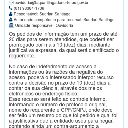
ouvidoria@taquaritingadonorte.pe.gov.br
(81) 98384-1736
Responsável: Suerlan Santiago
Autoridade competente para recursal: Suerlan Santiago
Unidade responsável: Ouvidoria
Os pedidos de informação tem um prazo de até
20 dias para serem atendidos, que poderá ser
prorrogado por mais 10 (dez) dias, mediante
justificativa expressa, da qual será cientificado o
requerente.
No caso de indeferimento de acesso a
informações ou às razões da negativa do
acesso, poderá o interessado interpor recurso
contra a decisão no prazo de 10 (dez) dias a
contar da sua ciência, através dos meios
eletrônicos ou endereço físico.
Esse recurso será feito ao controle interno,
informando o número do protocolo original,
nome do requerente e CPF/CNPJ, onde deve
ser feito um resumo do que foi pedido e qual foi
a justificativa que a entidade usou para negar,
contendo ainda um contra-argumento a