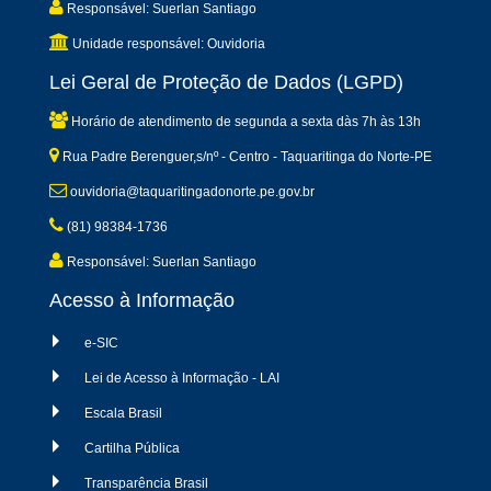
Responsável: Suerlan Santiago
Unidade responsável: Ouvidoria
Lei Geral de Proteção de Dados (LGPD)
Horário de atendimento de segunda a sexta dàs 7h às 13h
Rua Padre Berenguer,s/nº - Centro - Taquaritinga do Norte-PE
ouvidoria@taquaritingadonorte.pe.gov.br
(81) 98384-1736
Responsável: Suerlan Santiago
Acesso à Informação
e-SIC
Lei de Acesso à Informação - LAI
Escala Brasil
Cartilha Pública
Transparência Brasil