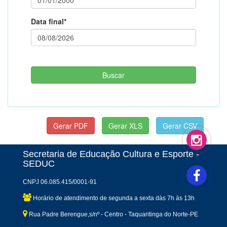
Data final*
Secretaria de Educação Cultura e Esporte -
SEDUC
CNPJ 06.085.415/0001-91
Horário de atendimento de segunda a sexta dàs 7h às 13h
Rua Padre Berengue,s/nº - Centro - Taquaritinga do Norte-PE