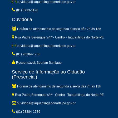
ouvidoria@taquaritingadonorte.pe.gov.br
(81) 3733-1126
Ouvidoria
Horário de atendimento de segunda a sexta dàs 7h às 13h
Rua Padre Berenguer,s/nº - Centro - Taquaritinga do Norte-PE
ouvidoria@taquaritingadonorte.pe.gov.br
(81) 98384-1736
Responsável: Suerlan Santiago
Serviço de Informação ao Cidadão
(Presencial)
Horário de atendimento de segunda a sexta dàs 7h às 13h
Rua Padre Berenguer,s/nº - Centro - Taquaritinga do Norte-PE
ouvidoria@taquaritingadonorte.pe.gov.br
(81) 98384-1736