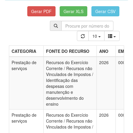
10
CATEGORIA
FONTE DO RECURSO
ANO
EMPEN
Prestação de
Recursos do Exercício
2026
000074
serviços
Corrente / Recursos não
Vinculados de Impostos /
Identificação das
despesas com
manutenção e
desenvolvimento do
ensino
Prestação de
Recursos do Exercício
2026
000069
serviços
Corrente / Recursos não
Vinculados de Impostos /
-