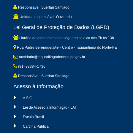
Responsável: Suerlan Santiago
Unidade responsável: Ouvidoria
Lei Geral de Proteção de Dados (LGPD)
Horário de atendimento de segunda a sexta dàs 7h às 13h
Rua Padre Berenguer,s/nº - Centro - Taquaritinga do Norte-PE
ouvidoria@taquaritingadonorte.pe.gov.br
(81) 98384-1736
Responsável: Suerlan Santiago
Acesso à Informação
e-SIC
Lei de Acesso à Informação - LAI
Escala Brasil
Cartilha Pública