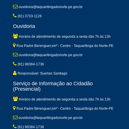
ouvidoria@taquaritingadonorte.pe.gov.br
(81) 3733-1126
Ouvidoria
Horário de atendimento de segunda a sexta dàs 7h às 13h
Rua Padre Berenguer,s/nº - Centro - Taquaritinga do Norte-PE
ouvidoria@taquaritingadonorte.pe.gov.br
(81) 98384-1736
Responsável: Suerlan Santiago
Serviço de Informação ao Cidadão
(Presencial)
Horário de atendimento de segunda a sexta dàs 7h às 13h
Rua Padre Berenguer,s/nº - Centro - Taquaritinga do Norte-PE
ouvidoria@taquaritingadonorte.pe.gov.br
(81) 98384-1736