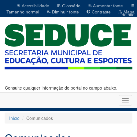
Acessibilidade
Glossário
Aumentar fonte
Tamanho normal
Diminuir fonte
Contraste
Mapa
do site
Consulte qualquer informação do portal no campo abaixo.
Altern
naveg
Início
Comunicados