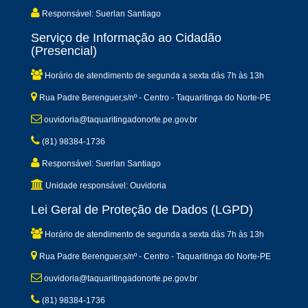
Responsável: Suerlan Santiago
Serviço de Informação ao Cidadão
(Presencial)
Horário de atendimento de segunda a sexta dàs 7h às 13h
Rua Padre Berenguer,s/nº - Centro - Taquaritinga do Norte-PE
ouvidoria@taquaritingadonorte.pe.gov.br
(81) 98384-1736
Responsável: Suerlan Santiago
Unidade responsável: Ouvidoria
Lei Geral de Proteção de Dados (LGPD)
Horário de atendimento de segunda a sexta dàs 7h às 13h
Rua Padre Berenguer,s/nº - Centro - Taquaritinga do Norte-PE
ouvidoria@taquaritingadonorte.pe.gov.br
(81) 98384-1736