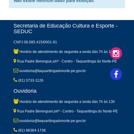
Não existe nenhum dado para exibição.
Secretaria de Educação Cultura e Esporte -
SEDUC
CNPJ 06.085.415/0001-91
Horário de atendimento de segunda a sexta dàs 7h às 13h
Rua Padre Berengue,s/nº - Centro - Taquaritinga do Norte-PE
ouvidoria@taquaritingadonorte.pe.gov.br
(81) 3733-1126
Ouvidoria
Horário de atendimento de segunda a sexta dàs 7h às 13h
Rua Padre Berenguer,s/nº - Centro - Taquaritinga do Norte-PE
ouvidoria@taquaritingadonorte.pe.gov.br
(81) 98384-1736