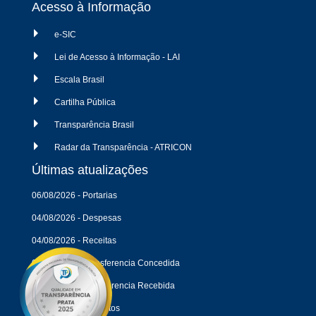
Acesso à Informação
e-SIC
Lei de Acesso à Informação - LAI
Escala Brasil
Cartilha Pública
Transparência Brasil
Radar da Transparência - ATRICON
Últimas atualizações
06/08/2026 - Portarias
04/08/2026 - Despesas
04/08/2026 - Receitas
04/08/2026 - Transferencia Concedida
04/08/2026 - Transferencia Recebida
27/07/2026 - Contratos