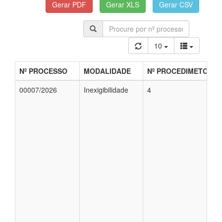
10
Nº PROCESSO
MODALIDADE
Nº PROCEDIMETO
00007/2026
Inexigibilidade
4