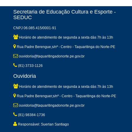
Secretaria de Educação Cultura e Esporte -
SEDUC
CNPJ 06.085.415/0001-91
Horário de atendimento de segunda a sexta dàs 7h às 13h
Rua Padre Berengue,s/nº - Centro - Taquaritinga do Norte-PE
ouvidoria@taquaritingadonorte.pe.gov.br
(81) 3733-1126
Ouvidoria
Horário de atendimento de segunda a sexta dàs 7h às 13h
Rua Padre Berenguer,s/nº - Centro - Taquaritinga do Norte-PE
ouvidoria@taquaritingadonorte.pe.gov.br
(81) 98384-1736
Responsável: Suerlan Santiago