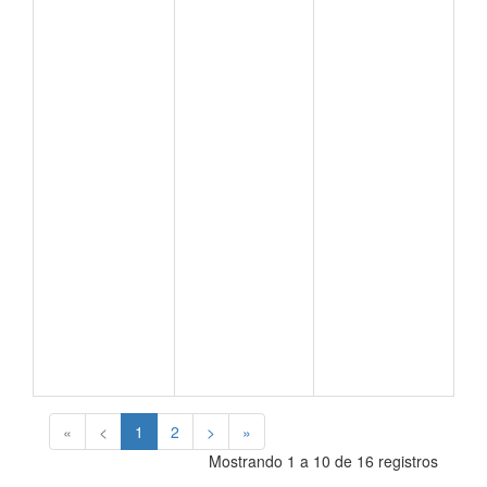
«
<
1
2
>
»
Mostrando 1 a 10 de 16 registros