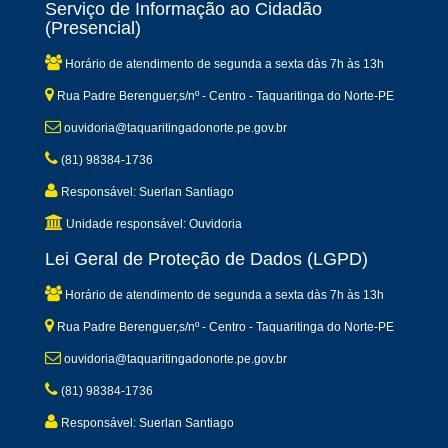
Serviço de Informação ao Cidadão
(Presencial)
Horário de atendimento de segunda a sexta dàs 7h às 13h
Rua Padre Berenguer,s/nº - Centro - Taquaritinga do Norte-PE
ouvidoria@taquaritingadonorte.pe.gov.br
(81) 98384-1736
Responsável: Suerlan Santiago
Unidade responsável: Ouvidoria
Lei Geral de Proteção de Dados (LGPD)
Horário de atendimento de segunda a sexta dàs 7h às 13h
Rua Padre Berenguer,s/nº - Centro - Taquaritinga do Norte-PE
ouvidoria@taquaritingadonorte.pe.gov.br
(81) 98384-1736
Responsável: Suerlan Santiago