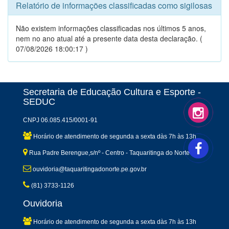
Relatório de informações classificadas como sigilosas
Não existem informações classificadas nos últimos 5 anos,
nem no ano atual até a presente data desta declaração. (
07/08/2026 18:00:17 )
Secretaria de Educação Cultura e Esporte -
SEDUC
CNPJ 06.085.415/0001-91
Horário de atendimento de segunda a sexta dàs 7h às 13h
Rua Padre Berengue,s/nº - Centro - Taquaritinga do Norte-PE
ouvidoria@taquaritingadonorte.pe.gov.br
(81) 3733-1126
Ouvidoria
Horário de atendimento de segunda a sexta dàs 7h às 13h