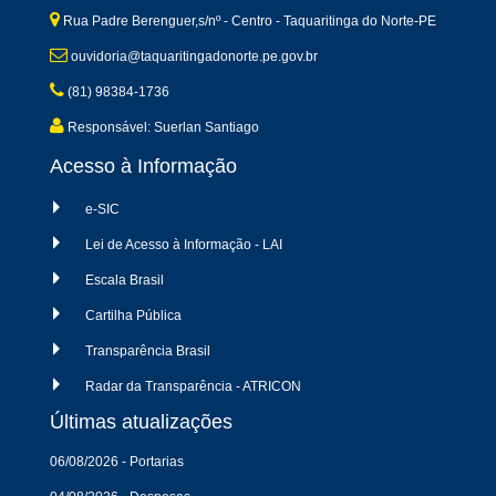
Rua Padre Berenguer,s/nº - Centro - Taquaritinga do Norte-PE
ouvidoria@taquaritingadonorte.pe.gov.br
(81) 98384-1736
Responsável: Suerlan Santiago
Acesso à Informação
e-SIC
Lei de Acesso à Informação - LAI
Escala Brasil
Cartilha Pública
Transparência Brasil
Radar da Transparência - ATRICON
Últimas atualizações
06/08/2026 - Portarias