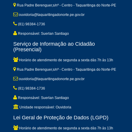
Rua Padre Berenguer,s/nº - Centro - Taquaritinga do Norte-PE
ouvidoria@taquaritingadonorte.pe.gov.br
(81) 98384-1736
Responsável: Suerlan Santiago
Serviço de Informação ao Cidadão
(Presencial)
Horário de atendimento de segunda a sexta dàs 7h às 13h
Rua Padre Berenguer,s/nº - Centro - Taquaritinga do Norte-PE
ouvidoria@taquaritingadonorte.pe.gov.br
(81) 98384-1736
Responsável: Suerlan Santiago
Unidade responsável: Ouvidoria
Lei Geral de Proteção de Dados (LGPD)
Horário de atendimento de segunda a sexta dàs 7h às 13h