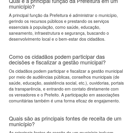
Qual é a principal função da Prefeitura em um
município?
A principal função da Prefeitura é administrar o município,
gerindo os recursos públicos e prestando os serviços
essenciais à população, como saúde, educação,
saneamento, infraestrutura e segurança, buscando o
desenvolvimento local e o bem-estar dos cidadãos.
Como os cidadãos podem participar das
decisões e fiscalizar a gestão municipal?
Os cidadãos podem participar e fiscalizar a gestão municipal
por meio de audiências públicas, conselhos municipais (de
saúde, educação, assistência social, etc.), ouvidorias, portais
da transparência, e entrando em contato diretamente com
os vereadores e o Prefeito. A participação em associações
comunitárias também é uma forma eficaz de engajamento.
Quais são as principais fontes de receita de um
município?
As principais fontes de receita de um município incluem