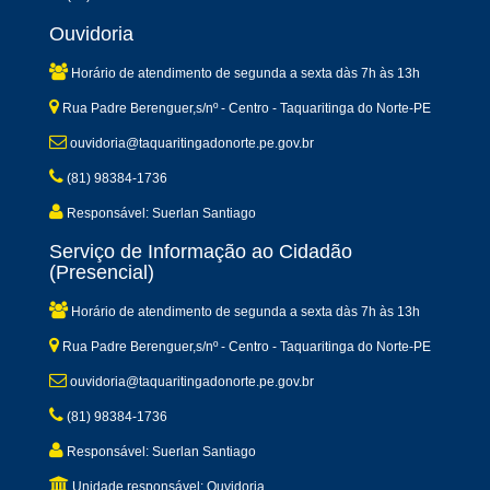
Ouvidoria
Horário de atendimento de segunda a sexta dàs 7h às 13h
Rua Padre Berenguer,s/nº - Centro - Taquaritinga do Norte-PE
ouvidoria@taquaritingadonorte.pe.gov.br
(81) 98384-1736
Responsável: Suerlan Santiago
Serviço de Informação ao Cidadão
(Presencial)
Horário de atendimento de segunda a sexta dàs 7h às 13h
Rua Padre Berenguer,s/nº - Centro - Taquaritinga do Norte-PE
ouvidoria@taquaritingadonorte.pe.gov.br
(81) 98384-1736
Responsável: Suerlan Santiago
Unidade responsável: Ouvidoria