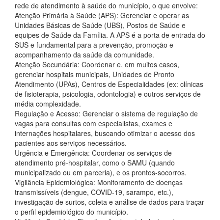
rede de atendimento à saúde do município, o que envolve:
Atenção Primária à Saúde (APS): Gerenciar e operar as
Unidades Básicas de Saúde (UBS), Postos de Saúde e
equipes de Saúde da Família. A APS é a porta de entrada do
SUS e fundamental para a prevenção, promoção e
acompanhamento da saúde da comunidade.
Atenção Secundária: Coordenar e, em muitos casos,
gerenciar hospitais municipais, Unidades de Pronto
Atendimento (UPAs), Centros de Especialidades (ex: clínicas
de fisioterapia, psicologia, odontologia) e outros serviços de
média complexidade.
Regulação e Acesso: Gerenciar o sistema de regulação de
vagas para consultas com especialistas, exames e
internações hospitalares, buscando otimizar o acesso dos
pacientes aos serviços necessários.
Urgência e Emergência: Coordenar os serviços de
atendimento pré-hospitalar, como o SAMU (quando
municipalizado ou em parceria), e os prontos-socorros.
Vigilância Epidemiológica: Monitoramento de doenças
transmissíveis (dengue, COVID-19, sarampo, etc.),
investigação de surtos, coleta e análise de dados para traçar
o perfil epidemiológico do município.