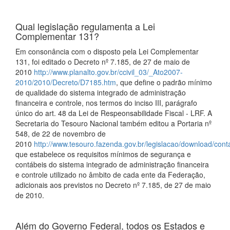
Qual legislação regulamenta a Lei
Complementar 131?
Em consonância com o disposto pela Lei Complementar
131, foi editado o Decreto nº 7.185, de 27 de maio de
2010
http://www.planalto.gov.br/ccivil_03/_Ato2007-
2010/2010/Decreto/D7185.htm
, que define o padrão mínimo
de qualidade do sistema integrado de administração
financeira e controle, nos termos do inciso III, parágrafo
único do art. 48 da Lei de Respeonsabilidade Fiscal - LRF. A
Secretaria do Tesouro Nacional também editou a Portaria nº
548, de 22 de novembro de
2010
http://www.tesouro.fazenda.gov.br/legislacao/download/co
que estabelece os requisitos mínimos de segurança e
contábeis do sistema integrado de administração financeira
e controle utilizado no âmbito de cada ente da Federação,
adicionais aos previstos no Decreto nº 7.185, de 27 de maio
de 2010.
Além do Governo Federal, todos os Estados e