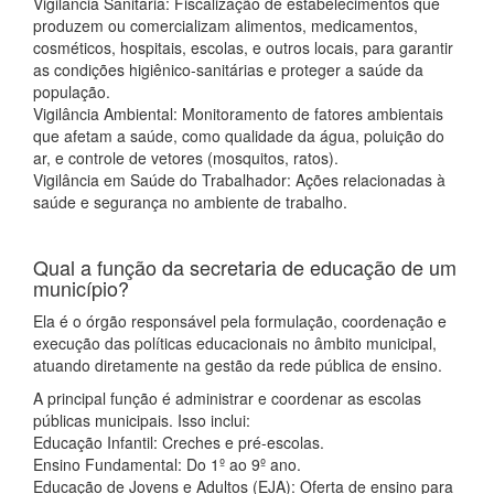
Vigilância Sanitária: Fiscalização de estabelecimentos que
produzem ou comercializam alimentos, medicamentos,
cosméticos, hospitais, escolas, e outros locais, para garantir
as condições higiênico-sanitárias e proteger a saúde da
população.
Vigilância Ambiental: Monitoramento de fatores ambientais
que afetam a saúde, como qualidade da água, poluição do
ar, e controle de vetores (mosquitos, ratos).
Vigilância em Saúde do Trabalhador: Ações relacionadas à
saúde e segurança no ambiente de trabalho.
Qual a função da secretaria de educação de um
município?
Ela é o órgão responsável pela formulação, coordenação e
execução das políticas educacionais no âmbito municipal,
atuando diretamente na gestão da rede pública de ensino.
A principal função é administrar e coordenar as escolas
públicas municipais. Isso inclui:
Educação Infantil: Creches e pré-escolas.
Ensino Fundamental: Do 1º ao 9º ano.
Educação de Jovens e Adultos (EJA): Oferta de ensino para