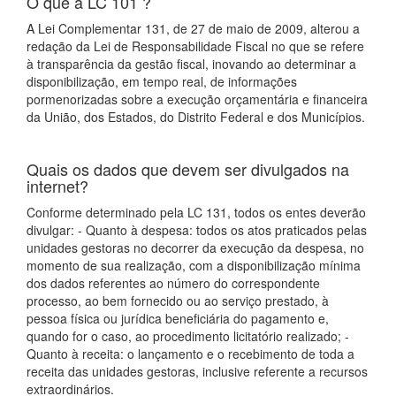
O que a LC 101 ?
A Lei Complementar 131, de 27 de maio de 2009, alterou a
redação da Lei de Responsabilidade Fiscal no que se refere
à transparência da gestão fiscal, inovando ao determinar a
disponibilização, em tempo real, de informações
pormenorizadas sobre a execução orçamentária e financeira
da União, dos Estados, do Distrito Federal e dos Municípios.
Quais os dados que devem ser divulgados na
internet?
Conforme determinado pela LC 131, todos os entes deverão
divulgar: - Quanto à despesa: todos os atos praticados pelas
unidades gestoras no decorrer da execução da despesa, no
momento de sua realização, com a disponibilização mínima
dos dados referentes ao número do correspondente
processo, ao bem fornecido ou ao serviço prestado, à
pessoa física ou jurídica beneficiária do pagamento e,
quando for o caso, ao procedimento licitatório realizado; -
Quanto à receita: o lançamento e o recebimento de toda a
receita das unidades gestoras, inclusive referente a recursos
extraordinários.