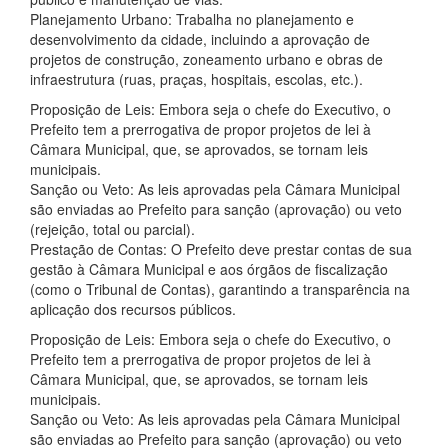
Planejamento Urbano: Trabalha no planejamento e
desenvolvimento da cidade, incluindo a aprovação de
projetos de construção, zoneamento urbano e obras de
infraestrutura (ruas, praças, hospitais, escolas, etc.).
Proposição de Leis: Embora seja o chefe do Executivo, o
Prefeito tem a prerrogativa de propor projetos de lei à
Câmara Municipal, que, se aprovados, se tornam leis
municipais.
Sanção ou Veto: As leis aprovadas pela Câmara Municipal
são enviadas ao Prefeito para sanção (aprovação) ou veto
(rejeição, total ou parcial).
Prestação de Contas: O Prefeito deve prestar contas de sua
gestão à Câmara Municipal e aos órgãos de fiscalização
(como o Tribunal de Contas), garantindo a transparência na
aplicação dos recursos públicos.
Proposição de Leis: Embora seja o chefe do Executivo, o
Prefeito tem a prerrogativa de propor projetos de lei à
Câmara Municipal, que, se aprovados, se tornam leis
municipais.
Sanção ou Veto: As leis aprovadas pela Câmara Municipal
são enviadas ao Prefeito para sanção (aprovação) ou veto