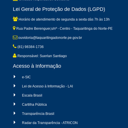
Lei Geral de Proteção de Dados (LGPD)
Horário de atendimento de segunda a sexta dàs 7h às 13h
Rua Padre Berenguer,s/nº - Centro - Taquaritinga do Norte-PE
ouvidoria@taquaritingadonorte.pe.gov.br
(81) 98384-1736
Responsável: Suerlan Santiago
Acesso à Informação
e-SIC
Lei de Acesso à Informação - LAI
Escala Brasil
Cartilha Pública
Transparência Brasil
Radar da Transparência - ATRICON