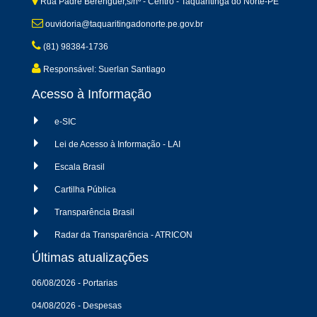
Rua Padre Berenguer,s/nº - Centro - Taquaritinga do Norte-PE
ouvidoria@taquaritingadonorte.pe.gov.br
(81) 98384-1736
Responsável: Suerlan Santiago
Acesso à Informação
e-SIC
Lei de Acesso à Informação - LAI
Escala Brasil
Cartilha Pública
Transparência Brasil
Radar da Transparência - ATRICON
Últimas atualizações
06/08/2026 - Portarias
04/08/2026 - Despesas