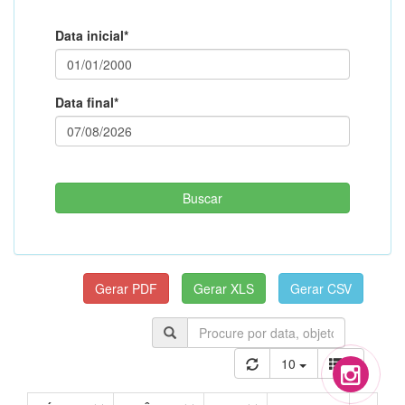
Data inicial*
Data final*
10