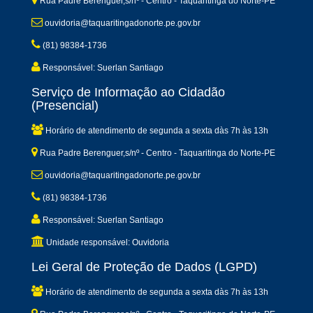
Rua Padre Berenguer,s/nº - Centro - Taquaritinga do Norte-PE
ouvidoria@taquaritingadonorte.pe.gov.br
(81) 98384-1736
Responsável: Suerlan Santiago
Serviço de Informação ao Cidadão
(Presencial)
Horário de atendimento de segunda a sexta dàs 7h às 13h
Rua Padre Berenguer,s/nº - Centro - Taquaritinga do Norte-PE
ouvidoria@taquaritingadonorte.pe.gov.br
(81) 98384-1736
Responsável: Suerlan Santiago
Unidade responsável: Ouvidoria
Lei Geral de Proteção de Dados (LGPD)
Horário de atendimento de segunda a sexta dàs 7h às 13h