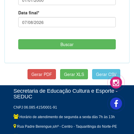
Data final*
Secretaria de Educação Cultura e Esporte -
SEDUC
CNPJ 06.085.415/0001-91
Horário de atendimento de segunda a sexta dàs 7h às 13h
Rua Padre Berengue,s/nº - Centro - Taquaritinga do Norte-PE