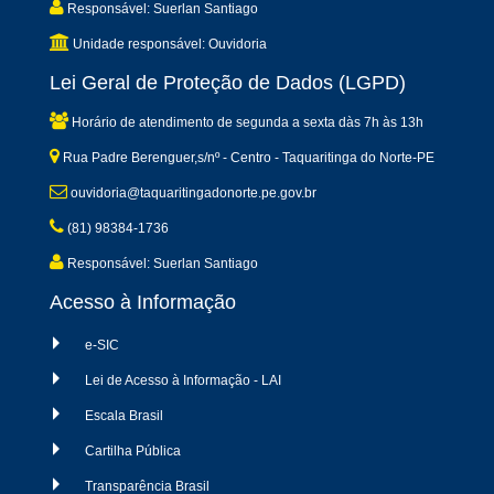
Responsável: Suerlan Santiago
Unidade responsável: Ouvidoria
Lei Geral de Proteção de Dados (LGPD)
Horário de atendimento de segunda a sexta dàs 7h às 13h
Rua Padre Berenguer,s/nº - Centro - Taquaritinga do Norte-PE
ouvidoria@taquaritingadonorte.pe.gov.br
(81) 98384-1736
Responsável: Suerlan Santiago
Acesso à Informação
e-SIC
Lei de Acesso à Informação - LAI
Escala Brasil
Cartilha Pública
Transparência Brasil