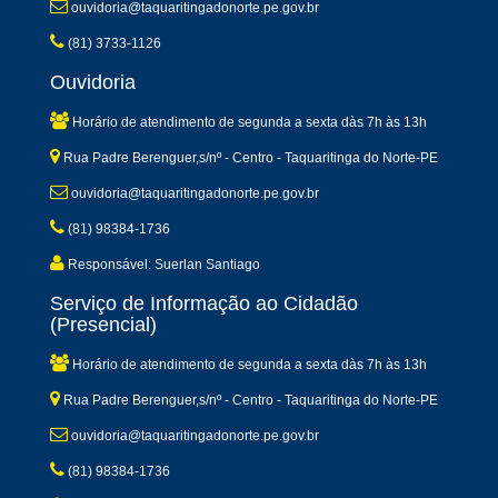
ouvidoria@taquaritingadonorte.pe.gov.br
(81) 3733-1126
Ouvidoria
Horário de atendimento de segunda a sexta dàs 7h às 13h
Rua Padre Berenguer,s/nº - Centro - Taquaritinga do Norte-PE
ouvidoria@taquaritingadonorte.pe.gov.br
(81) 98384-1736
Responsável: Suerlan Santiago
Serviço de Informação ao Cidadão
(Presencial)
Horário de atendimento de segunda a sexta dàs 7h às 13h
Rua Padre Berenguer,s/nº - Centro - Taquaritinga do Norte-PE
ouvidoria@taquaritingadonorte.pe.gov.br
(81) 98384-1736