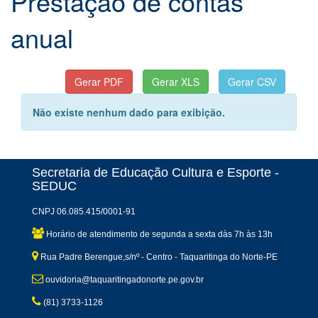
Prestação de contas
anual
Não existe nenhum dado para exibição.
Secretaria de Educação Cultura e Esporte -
SEDUC
CNPJ 06.085.415/0001-91
Horário de atendimento de segunda a sexta dàs 7h às 13h
Rua Padre Berengue,s/nº - Centro - Taquaritinga do Norte-PE
ouvidoria@taquaritingadonorte.pe.gov.br
(81) 3733-1126