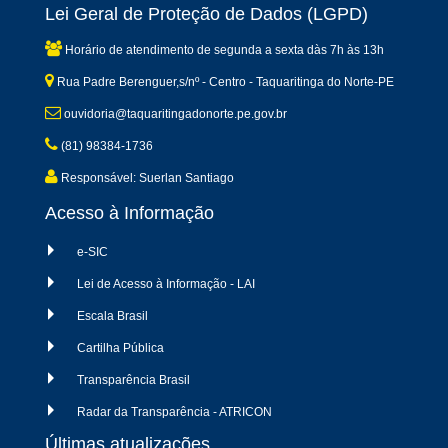
Lei Geral de Proteção de Dados (LGPD)
Horário de atendimento de segunda a sexta dàs 7h às 13h
Rua Padre Berenguer,s/nº - Centro - Taquaritinga do Norte-PE
ouvidoria@taquaritingadonorte.pe.gov.br
(81) 98384-1736
Responsável: Suerlan Santiago
Acesso à Informação
e-SIC
Lei de Acesso à Informação - LAI
Escala Brasil
Cartilha Pública
Transparência Brasil
Radar da Transparência - ATRICON
Últimas atualizações