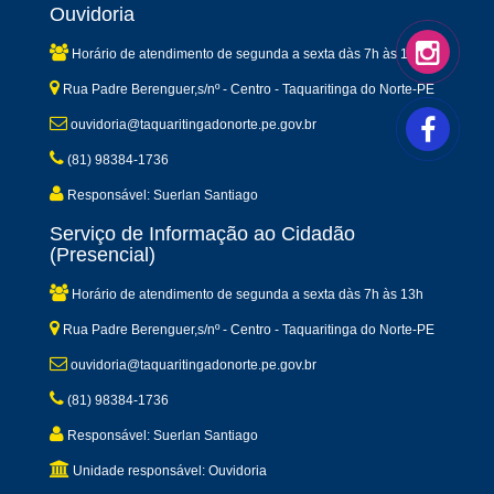
Ouvidoria
Horário de atendimento de segunda a sexta dàs 7h às 13h
Rua Padre Berenguer,s/nº - Centro - Taquaritinga do Norte-PE
ouvidoria@taquaritingadonorte.pe.gov.br
(81) 98384-1736
Responsável: Suerlan Santiago
Serviço de Informação ao Cidadão
(Presencial)
Horário de atendimento de segunda a sexta dàs 7h às 13h
Rua Padre Berenguer,s/nº - Centro - Taquaritinga do Norte-PE
ouvidoria@taquaritingadonorte.pe.gov.br
(81) 98384-1736
Responsável: Suerlan Santiago
Unidade responsável: Ouvidoria