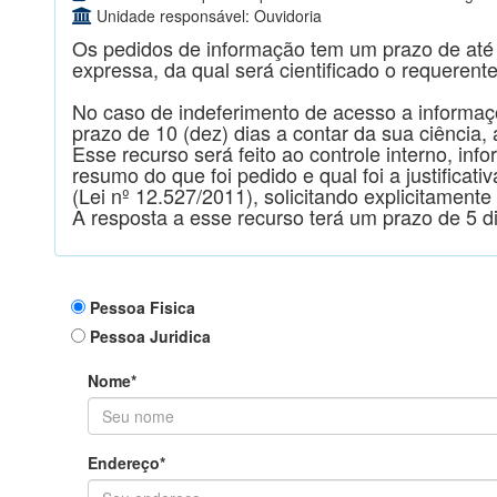
Unidade responsável: Ouvidoria
Os pedidos de informação tem um prazo de até 2
expressa, da qual será cientificado o requerente
No caso de indeferimento de acesso a informaçõ
prazo de 10 (dez) dias a contar da sua ciência, 
Esse recurso será feito ao controle interno, i
resumo do que foi pedido e qual foi a justific
(Lei nº 12.527/2011), solicitando explicitament
A resposta a esse recurso terá um prazo de 5 d
Pessoa Fisica
Pessoa Juridica
Nome*
Endereço*