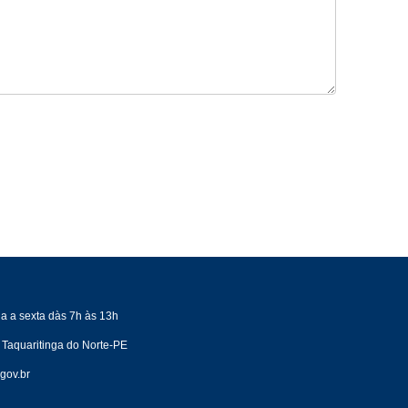
a a sexta dàs 7h às 13h
 Taquaritinga do Norte-PE
gov.br