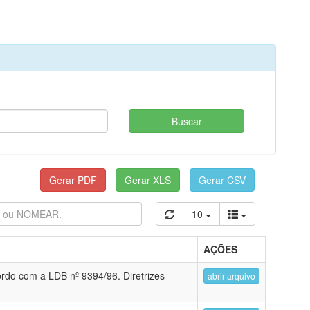
10
AÇÕES
ordo com a LDB nº 9394/96. Diretrizes
abrir arquivo