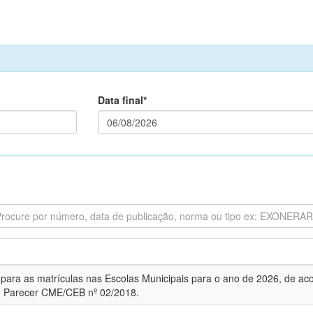
Data final*
s para as matrículas nas Escolas Municipais para o ano de 2026, de ac
 e Parecer CME/CEB nº 02/2018.