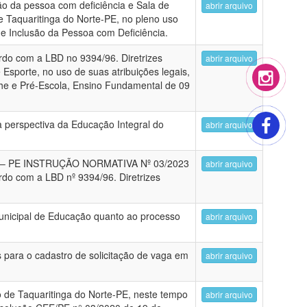
são da pessoa com deficiência e Sala de
abrir arquivo
e Taquaritinga do Norte-PE, no pleno uso
 de Inclusão da Pessoa com Deficiência.
ordo com a LBD no 9394/96. Diretrizes
abrir arquivo
Esporte, no uso de suas atribuições legais,
eche e Pré-Escola, Ensino Fundamental de 09
 perspectiva da Educação Integral do
abrir arquivo
 PE INSTRUÇÃO NORMATIVA Nº 03/2023
abrir arquivo
rdo com a LBD nº 9394/96. Diretrizes
nicipal de Educação quanto ao processo
abrir arquivo
para o cadastro de solicitação de vaga em
abrir arquivo
o de Taquaritinga do Norte-PE, neste tempo
abrir arquivo