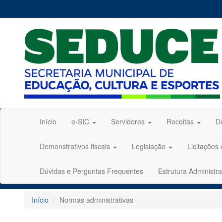
Início
e-SIC
Servidores
Receitas
D
Demonstrativos fiscais
Legislação
Licitações
Dúvidas e Perguntas Frequentes
Estrutura Administra
Início
Normas administrativas