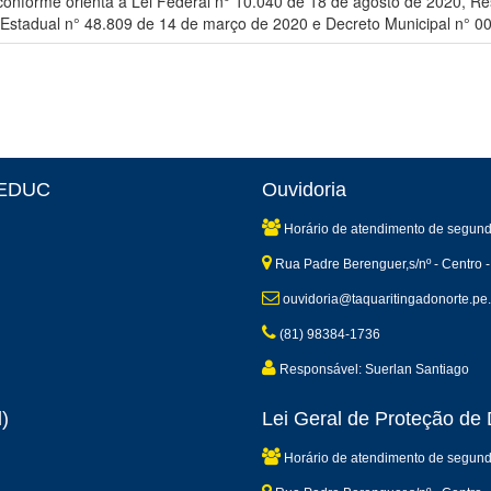
conforme orienta a Lei Federal n° 10.040 de 18 de agosto de 2020, R
Estadual n° 48.809 de 14 de março de 2020 e Decreto Municipal n° 0
 SEDUC
Ouvidoria
Horário de atendimento de segund
Rua Padre Berenguer,s/nº - Centro -
ouvidoria@taquaritingadonorte.pe.
(81) 98384-1736
Responsável: Suerlan Santiago
)
Lei Geral de Proteção d
Horário de atendimento de segund