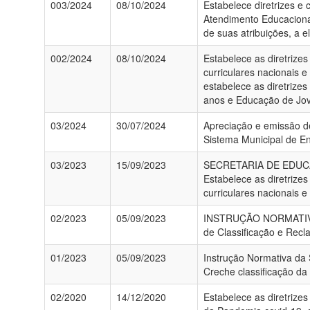
003/2024
08/10/2024
Estabelece diretrizes e
Atendimento Educacional
de suas atribuições, a e
002/2024
08/10/2024
Estabelece as diretrize
curriculares nacionais 
estabelece as diretrize
anos e Educação de Jov
03/2024
30/07/2024
Apreciação e emissão de
Sistema Municipal de En
03/2023
15/09/2023
SECRETARIA DE EDUC
Estabelece as diretrize
curriculares nacionais 
02/2023
05/09/2023
INSTRUÇÃO NORMATIVA -
de Classificação e Recla
01/2023
05/09/2023
Instrução Normativa da
Creche classificação da
02/2020
14/12/2020
Estabelece as diretrize