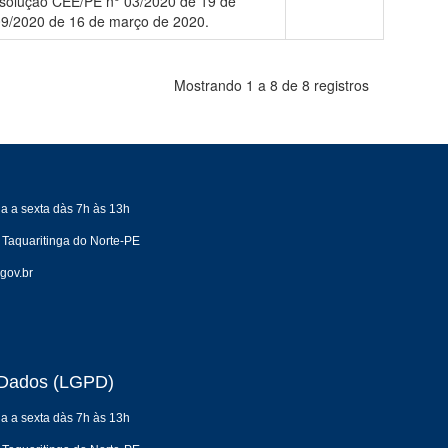
esolução CEE/PE n° 03/2020 de 19 de
09/2020 de 16 de março de 2020.
Mostrando 1 a 8 de 8 registros
a a sexta dàs 7h às 13h
 Taquaritinga do Norte-PE
gov.br
e Dados (LGPD)
a a sexta dàs 7h às 13h