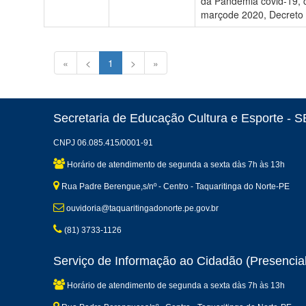
da Pandemia covid-19, 
marçode 2020, Decreto 
«
<
1
>
»
Secretaria de Educação Cultura e Esporte -
CNPJ 06.085.415/0001-91
Horário de atendimento de segunda a sexta dàs 7h às 13h
Rua Padre Berengue,s/nº - Centro - Taquaritinga do Norte-PE
ouvidoria@taquaritingadonorte.pe.gov.br
(81) 3733-1126
Serviço de Informação ao Cidadão (Presencial
Horário de atendimento de segunda a sexta dàs 7h às 13h