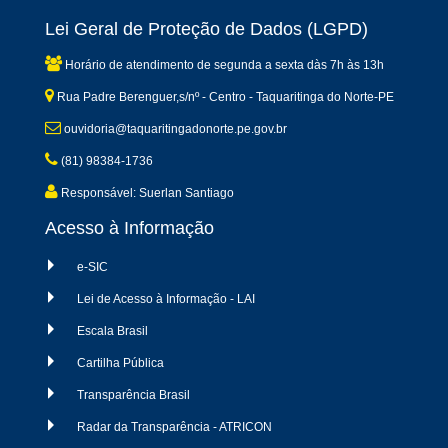
Lei Geral de Proteção de Dados (LGPD)
Horário de atendimento de segunda a sexta dàs 7h às 13h
Rua Padre Berenguer,s/nº - Centro - Taquaritinga do Norte-PE
ouvidoria@taquaritingadonorte.pe.gov.br
(81) 98384-1736
Responsável: Suerlan Santiago
Acesso à Informação
e-SIC
Lei de Acesso à Informação - LAI
Escala Brasil
Cartilha Pública
Transparência Brasil
Radar da Transparência - ATRICON