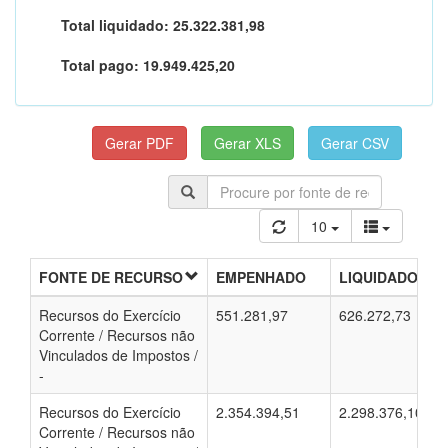
Total liquidado:
25.322.381,98
Total pago:
19.949.425,20
10
FONTE DE RECURSO
EMPENHADO
LIQUIDADO
Recursos do Exercício
551.281,97
626.272,73
Corrente / Recursos não
Vinculados de Impostos /
-
Recursos do Exercício
2.354.394,51
2.298.376,10
Corrente / Recursos não