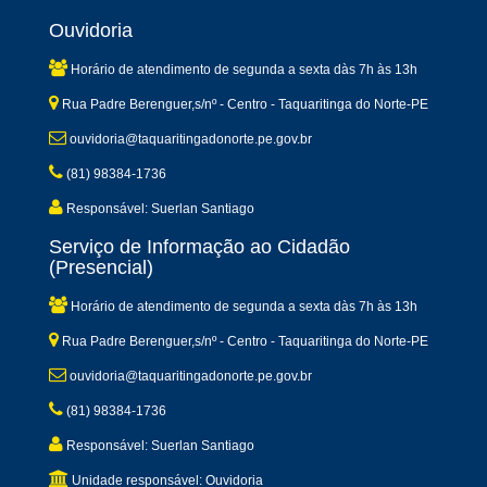
Ouvidoria
Horário de atendimento de segunda a sexta dàs 7h às 13h
Rua Padre Berenguer,s/nº - Centro - Taquaritinga do Norte-PE
ouvidoria@taquaritingadonorte.pe.gov.br
(81) 98384-1736
Responsável: Suerlan Santiago
Serviço de Informação ao Cidadão
(Presencial)
Horário de atendimento de segunda a sexta dàs 7h às 13h
Rua Padre Berenguer,s/nº - Centro - Taquaritinga do Norte-PE
ouvidoria@taquaritingadonorte.pe.gov.br
(81) 98384-1736
Responsável: Suerlan Santiago
Unidade responsável: Ouvidoria