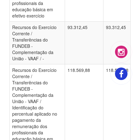
profissionais da
educação básica em
efetivo exercício
Recursos do Exercício
93.312,45
93.312,45
Corrente /
Transferências do
FUNDEB -
Complementação da
União - VAAF / -
Recursos do Exercício
118.569,88
118.569,88
Corrente /
Transferências do
FUNDEB -
Complementação da
União - VAAF /
Identificação do
percentual aplicado no
pagamento da
remuneração dos
profissionais da
educação básica em